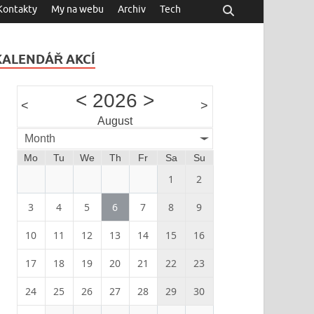
Kontakty
My na webu
Archiv
Tech
KALENDÁŘ AKCÍ
<
2026
>
<
>
August
Month
Mo
Tu
We
Th
Fr
Sa
Su
1
2
3
4
5
6
7
8
9
10
11
12
13
14
15
16
17
18
19
20
21
22
23
24
25
26
27
28
29
30