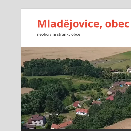
Mladějovice, obec
neoficiální stránky obce