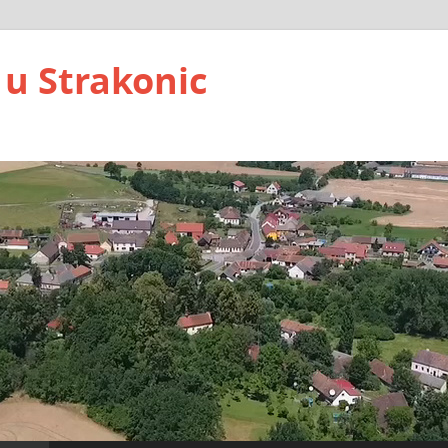
 u Strakonic